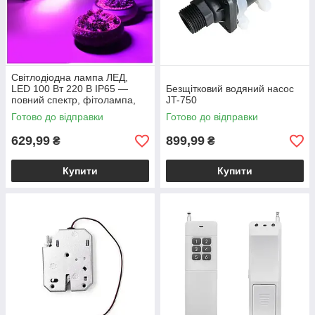
Світлодіодна лампа ЛЕД,
LED 100 Вт 220 В IP65 —
Безщітковий водяний насос
повний спектр, фітолампа,
JT-750
прожектор
Готово до відправки
Готово до відправки
629,99
899,99
₴
₴
Купити
Купити