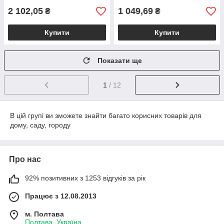
2 102,05
1 049,69
₴
₴
Купити
Купити
Показати ще
1
/ 12
В цій групі ви зможете знайти багато корисних товарів для
дому, саду, городу
Про нас
92% позитивних з 1253 відгуків за рік
Працює з 12.08.2013
м. Полтава
Полтава, Україна