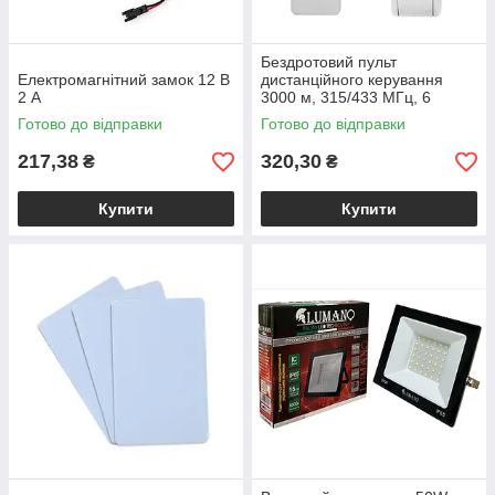
Бездротовий пульт
Електромагнітний замок 12 В
дистанційного керування
2 A
3000 м, 315/433 МГц, 6
кнопок
Готово до відправки
Готово до відправки
217,38
320,30
₴
₴
Купити
Купити