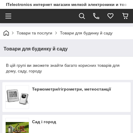
ITelectronics интернет магазин мелкой электроники и това
Товари та послуги
Товари для будинку й саду
Товари для будинку й саду
В цій групі ви зможете знайти багато корисних товарів для
дому, саду, городу
Термометри/гігрометри, метеостанції
Сад і город