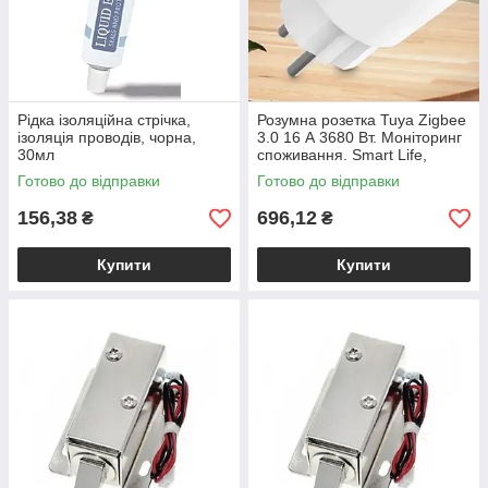
Рідка ізоляційна стрічка,
Розумна розетка Tuya Zigbee
ізоляція проводів, чорна,
3.0 16 А 3680 Вт. Моніторинг
30мл
споживання. Smart Life,
Home Assistant, Alexa, Google
Готово до відправки
Готово до відправки
156,38
696,12
₴
₴
Купити
Купити