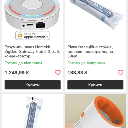
Розумний шлюз Homekit
Рідка ізоляційна стрічка,
ZigBee Gateway Hub 3.0, хаб,
ізоляція проводів, чорна,
концентратор
50мл
Готово до відправки
Готово до відправки
1 249,99
188,83
₴
₴
Купити
Купити