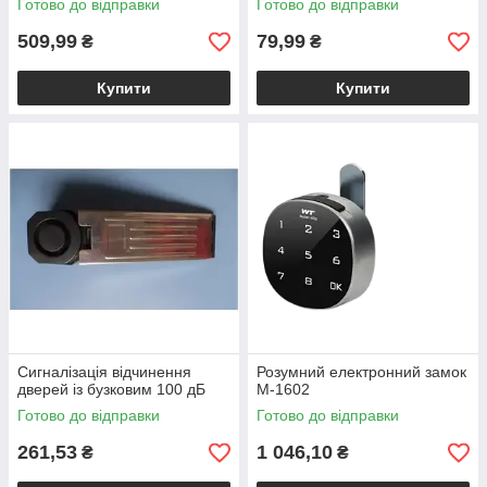
Готово до відправки
Готово до відправки
509,99
79,99
₴
₴
Купити
Купити
Сигналізація відчинення
Розумний електронний замок
дверей із бузковим 100 дБ
М-1602
Готово до відправки
Готово до відправки
261,53
1 046,10
₴
₴