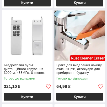
Купити
Купити
Бездротовий пульт
Гумка для видалення накипу,
дистанційного керування
очисник іржі, аксесуари для
3000 м, 433МГц, 8 кнопок
прибирання будинку
Готово до відправки
Готово до відправки
321,10
64,99
₴
₴
Купити
Купити