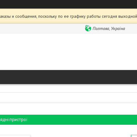
аказы и сообщения, поскольку по ее графику работы сегодня выходной
Полтава, Україна
ядні пристрої