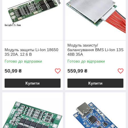
Модуль захисту/
Модуль защиты Li-Ion 18650
балансування BMS Li-Ion 13S
3S 20A. 12.6 В
48В 35A
Готово до відправки
Готово до відправки
50,99
559,99
₴
₴
Купити
Купити