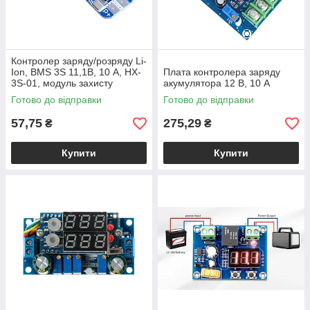
Контролер заряду/розряду Li-
Ion, BMS 3S 11,1В, 10 А, HX-
Плата контролера заряду
3S-01, модуль захисту
акумулятора 12 В, 10 А
Готово до відправки
Готово до відправки
57,75
275,29
₴
₴
Купити
Купити