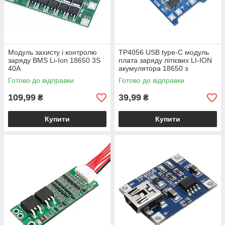
Модуль захисту і контролю
TP4056 USB type-C модуль
заряду BMS Li-Ion 18650 3S
плата заряду літієвих LI-ION
40A
акумулятора 18650 з
захистом
Готово до відправки
Готово до відправки
109,99
39,99
₴
₴
Купити
Купити