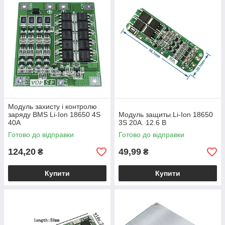
Модуль захисту і контролю
заряду BMS Li-Ion 18650 4S
Модуль защиты Li-Ion 18650
40A
3S 20A. 12.6 В
Готово до відправки
Готово до відправки
124,20
49,99
₴
₴
Купити
Купити