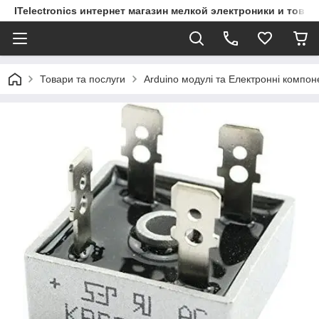
ITelectronics интернет магазин мелкой электроники и това
Товари та послуги
Arduino модулі та Електронні компон