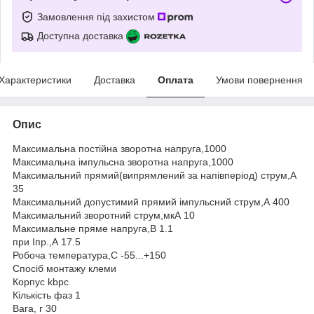
Замовлення під захистом
Доступна доставка
Характеристики
Доставка
Оплата
Умови повернення
Опис
Максимальна постійна зворотна напруга,1000
Максимальна імпульсна зворотна напруга,1000
Максимальний прямий(випрямлений за напівперіод) струм,А
35
Максимальний допустимий прямий імпульсний струм,А 400
Максимальний зворотний струм,мкА 10
Максимальне пряме напруга,В 1.1
при Іпр.,А 17.5
Робоча температура,С -55...+150
Спосіб монтажу клеми
Корпус kbpc
Кількість фаз 1
Вага, г 30