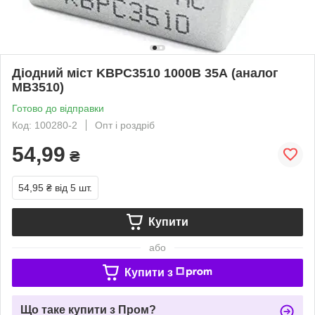
Діодний міст KBPC3510 1000В 35А (аналог
MB3510)
Готово до відправки
Код: 100280-2
Опт і роздріб
54,99
₴
54,95 ₴
від 5 шт.
Купити
або
Купити з
Що таке купити з Пром?