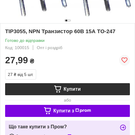
TIP3055, NPN Транзистор 60В 15А TO-247
Готово до відправки
Код: 100015
Опт і роздріб
27,99
₴
27 ₴
від 5 шт.
Купити
або
Купити з
Що таке купити з Пром?