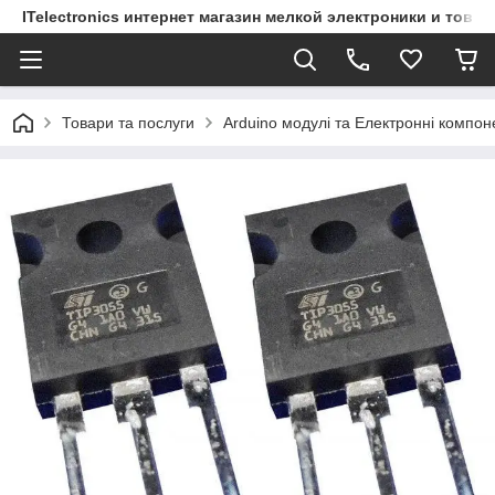
ITelectronics интернет магазин мелкой электроники и това
Товари та послуги
Arduino модулі та Електронні компон