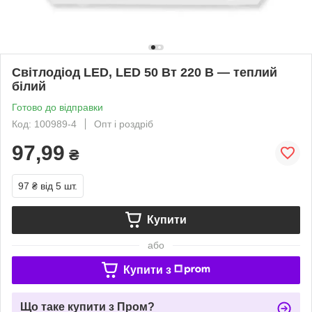
Світлодіод LED, LED 50 Вт 220 В — теплий
білий
Готово до відправки
Код: 100989-4
Опт і роздріб
97,99
₴
97 ₴
від 5 шт.
Купити
або
Купити з
Що таке купити з Пром?