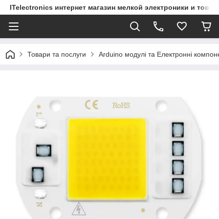
ITelectronics интернет магазин мелкой электроники и това
Товари та послуги
Arduino модулі та Електронні компон