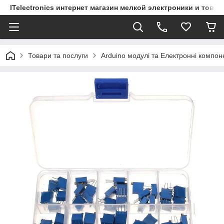
ITelectronics интернет магазин мелкой электроники и това
Товари та послуги
Arduino модулі та Електронні компон