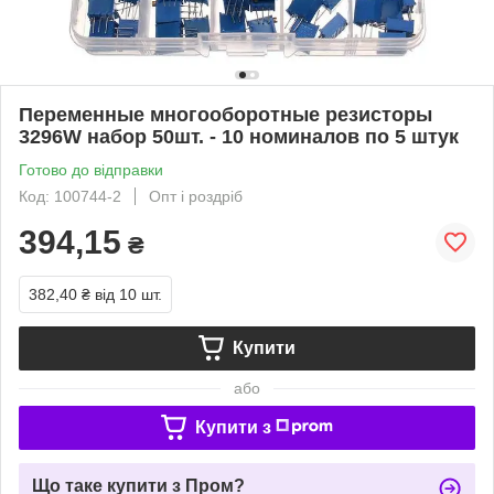
Переменные многооборотные резисторы
3296W набор 50шт. - 10 номиналов по 5 штук
Готово до відправки
Код: 100744-2
Опт і роздріб
394,15
₴
382,40 ₴
від 10 шт.
Купити
або
Купити з
Що таке купити з Пром?