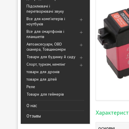
Підсилювачі і
перетворювачі звуку
Все для комп'ютерів і
ноутбуків
Все для смартфонів і
планшетів
Автоаксесуари, OBD
сканера, Товщиноміри
Товари для будинку й саду
Спорт, туризм, кемпінг
товари для дронів
товари для дітей
Реле
Товари для геймерів
О нас
Характерис
Отзывы
ОСНОВНІ