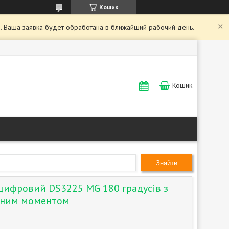
Кошик
. Ваша заявка будет обработана в ближайший рабочий день.
Кошик
Знайти
цифровий DS3225 MG 180 градусів з
тним моментом