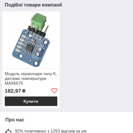
Подібні товари компанії
Модуль термопари типу K,
датчики температури
MAX6675
182,97
₴
Купити
Про нас
92% позитивних з 1253 відгуків за рік