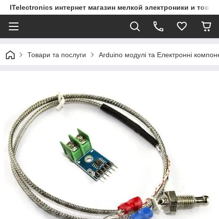
ITelectronics интернет магазин мелкой электроники и това
Товари та послуги
Arduino модулі та Електронні компон