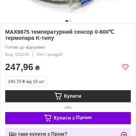
MAX6675 температурний сенсор 0-600℃
термопара K-типу
Готово до відправки
Код: 101133
Опт і роздріб
247,96
₴
240,70 ₴
від 10 шт.
Купити
або
Купити з
Що таке купити з Пром?