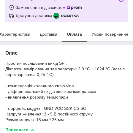
Замовлення під захистом
Доступна доставка
Характеристики
Доставка
Оплата
Умови повернення
Опис
Простий послідовний вихід SPI.
Діапазон вимірювання температури: 2,0 °C ~ 1024 °C (дозвіл
перетворювача 0,25 ° C)
- компенсація холодного спаю чіпа
- диференціальний вхід з високим імпедансом
- виявлення розриву термопари
Інтерфейс модуля: GND VCC SCK CS SO
Напруга живлення: 3 - 5 В постійного струму
Розмір модуля: 15 мм * 25 мм
Приховати