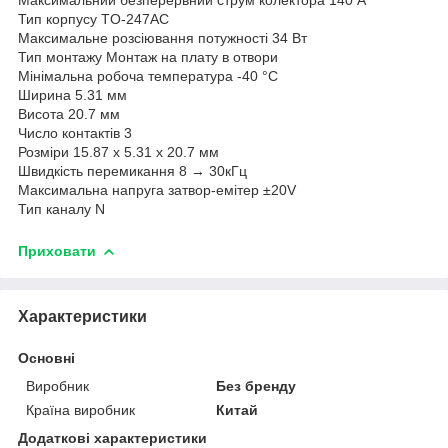
Тип корпусу TO-247AC
Максимальне розсіювання потужності 34 Вт
Тип монтажу Монтаж на плату в отвори
Мінімальна робоча температура -40 °C
Ширина 5.31 мм
Висота 20.7 мм
Число контактів 3
Розміри 15.87 x 5.31 x 20.7 мм
Швидкість перемикання 8 → 30кГц
Максимальна напруга затвор-емітер ±20V
Тип каналу N
Приховати
Характеристики
Основні
Виробник
Без бренду
Країна виробник
Китай
Додаткові характеристики