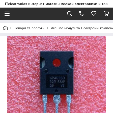
ITelectronics интернет магазин мелкой электроники и това
Товари та послуги
Arduino модулі та Електронні компон