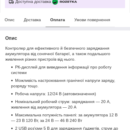
Доступна доставка
Опис
Доставка
Оплата
Умови повернення
Опис
Контролер для ефективного й безпечного заряджання
акумулятора від сонячної батареї, а також подальшого
живлення різних пристроїв від нього.
РК-дисплей для виведення інформації про роботу
системи
Можливість настроювання гранічної напруги заряду,
розряду тощо.
Робоча напруга: 12/24 В (автовизначення)
Номінальний робочий струм: заряджання — 20 A,
живлення від акумулятора — 20 А
Максимальна потужність панелі: за акумулятора 12 В
— 23 В 120 Вт, за 24 В — 46 В 240 Вт
2 USB роз'єми 5 В для заряджання ґаджетів, струм до