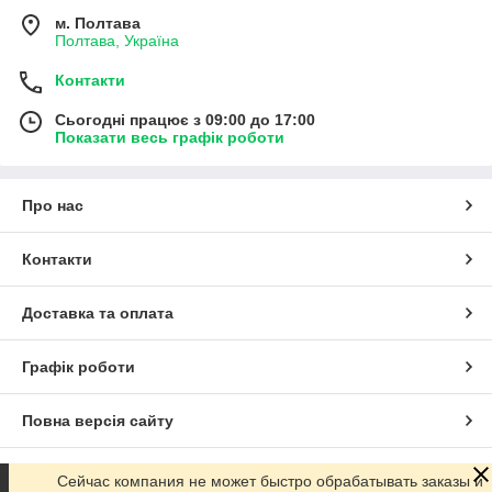
м. Полтава
Полтава, Україна
Контакти
Сьогодні працює з 09:00 до 17:00
Показати весь графік роботи
Про нас
Контакти
Доставка та оплата
Графік роботи
Повна версія сайту
Сайт створено на маркетплейсі
Prom.ua
Сейчас компания не может быстро обрабатывать заказы и