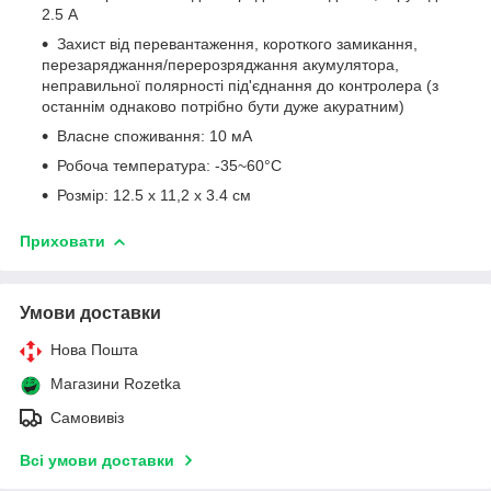
2.5 А
Захист від перевантаження, короткого замикання,
перезаряджання/перерозряджання акумулятора,
неправильної полярності під'єднання до контролера (з
останнім однаково потрібно бути дуже акуратним)
Власне споживання: 10 мА
Робоча температура: -35~60°C
Розмір: 12.5 х 11,2 х 3.4 см
Приховати
Умови доставки
Нова Пошта
Магазини Rozetka
Самовивіз
Всі умови доставки