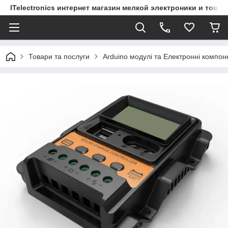
ITelectronics интернет магазин мелкой электроники и това
Товари та послуги
Arduino модулі та Електронні компон