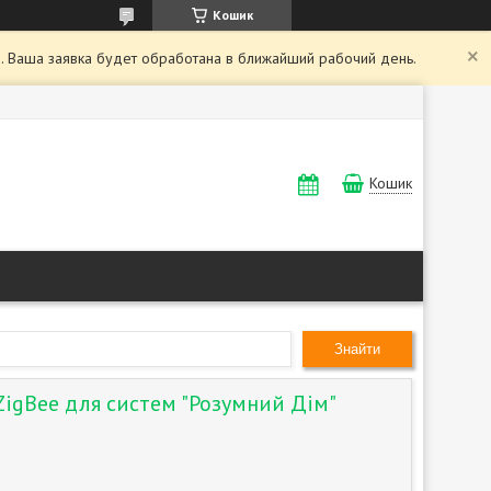
Кошик
. Ваша заявка будет обработана в ближайший рабочий день.
Кошик
Знайти
 ZigBee для систем "Розумний Дім"