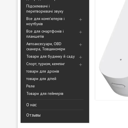
Підсилювачі і
перетворювачі звуку
Все для комп'ютерів і
ноутбуків
Все для смартфонів і
планшетів
Автоаксесуари, OBD
сканера, Товщиноміри
Товари для будинку й саду
Спорт, туризм, кемпінг
товари для дронів
товари для дітей
Реле
Товари для геймерів
О нас
Отзывы