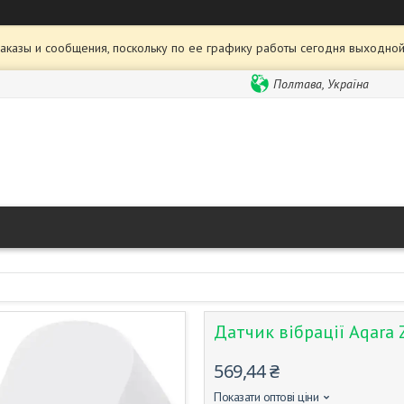
аказы и сообщения, поскольку по ее графику работы сегодня выходной
Полтава, Україна
Датчик вібрації Aqara
569,44 ₴
Показати оптові ціни