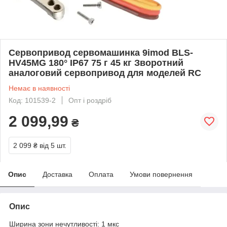
Сервопривод сервомашинка 9imod BLS-
HV45MG 180° IP67 75 г 45 кг Зворотний
аналоговий сервопривод для моделей RC
Немає в наявності
Код: 101539-2
Опт і роздріб
2 099,99
₴
2 099 ₴
від 5 шт.
Опис
Доставка
Оплата
Умови повернення
Опис
Ширина зони нечутливості: 1 мкс