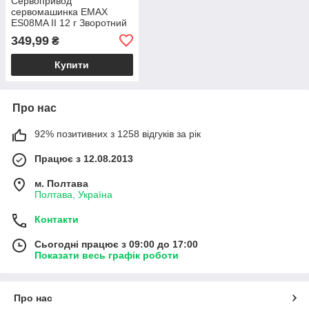
Сервопривод
сервомашинка EMAX
ES08MA II 12 г Зворотний
аналоговий сервопривод
349,99
₴
для моделей RC
Купити
Про нас
92% позитивних з 1258 відгуків за рік
Працює з 12.08.2013
м. Полтава
Полтава, Україна
Контакти
Сьогодні працює з 09:00 до 17:00
Показати весь графік роботи
Про нас