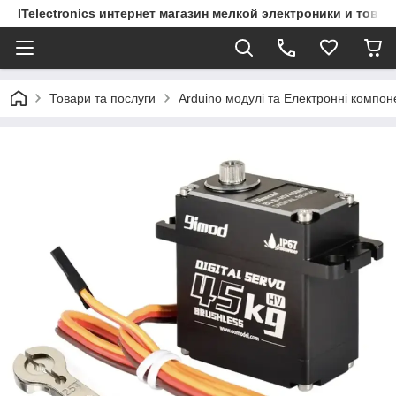
ITelectronics интернет магазин мелкой электроники и това
Товари та послуги
Arduino модулі та Електронні компон