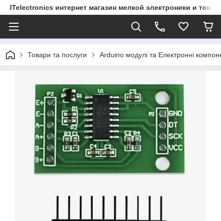
ITelectronics интернет магазин мелкой электроники и това
Товари та послуги
Arduino модулі та Електронні компон