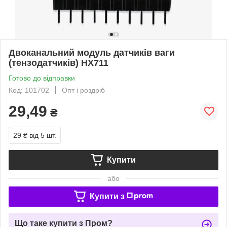
Двоканальний модуль датчиків ваги
(тензодатчиків) HX711
Готово до відправки
Код: 101702
Опт і роздріб
29,49
₴
29 ₴
від 5 шт.
Купити
або
Купити з
Що таке купити з Пром?