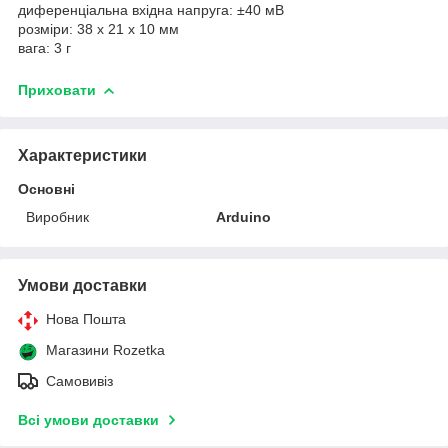
диференціальна вхідна напруга: ±40 мВ
розміри: 38 х 21 х 10 мм
вага: 3 г
Приховати
Характеристики
Основні
Виробник
Arduino
Умови доставки
Нова Пошта
Магазини Rozetka
Самовивіз
Всі умови доставки