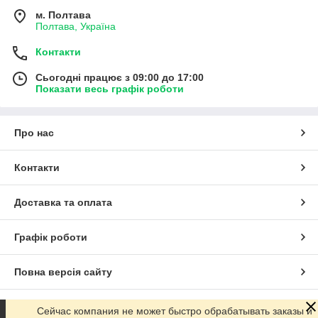
м. Полтава
Полтава, Україна
Контакти
Сьогодні працює з 09:00 до 17:00
Показати весь графік роботи
Про нас
Контакти
Доставка та оплата
Графік роботи
Повна версія сайту
Сайт створено на маркетплейсі
Prom.ua
Сейчас компания не может быстро обрабатывать заказы и