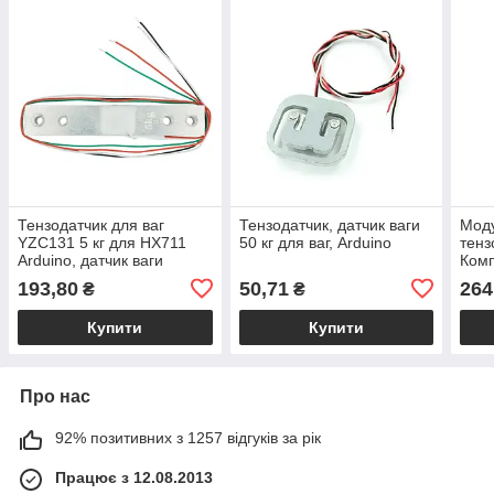
Тензодатчик для ваг
Тензодатчик, датчик ваги
Моду
YZC131 5 кг для HX711
50 кг для ваг, Arduino
тенз
Arduino, датчик ваги
Комп
тенз
193,80
50,71
264
₴
₴
напі
Купити
Купити
Про нас
92% позитивних з 1257 відгуків за рік
Працює з 12.08.2013