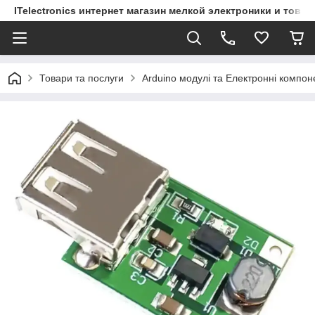
ITelectronics интернет магазин мелкой электроники и това
Товари та послуги
Arduino модулі та Електронні компон