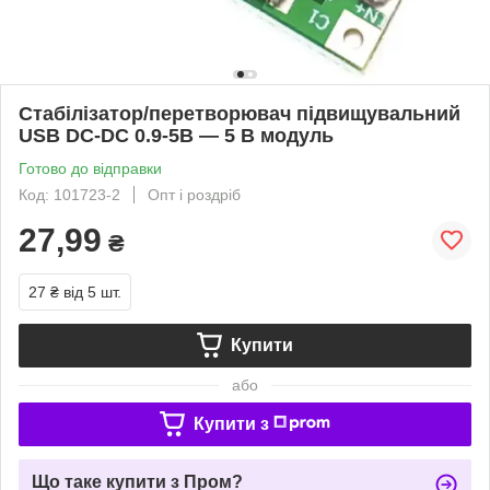
Стабілізатор/перетворювач підвищувальний
USB DC-DC 0.9-5В — 5 В модуль
Готово до відправки
Код: 101723-2
Опт і роздріб
27,99
₴
27 ₴
від 5 шт.
Купити
або
Купити з
Що таке купити з Пром?