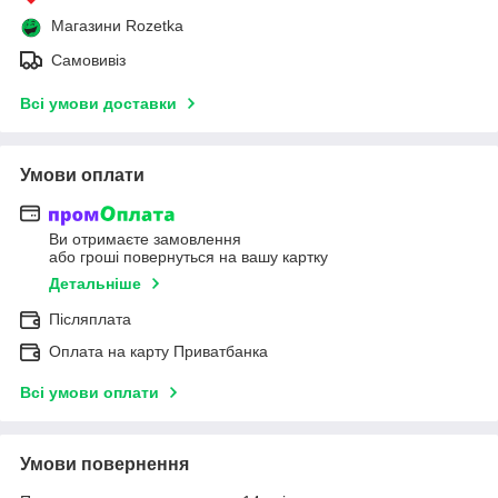
Магазини Rozetka
Самовивіз
Всі умови доставки
Умови оплати
Ви отримаєте замовлення
або гроші повернуться на вашу картку
Детальніше
Післяплата
Оплата на карту Приватбанка
Всі умови оплати
Умови повернення