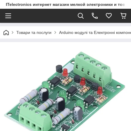
ITelectronics интернет магазин мелкой электроники и това
Товари та послуги
Arduino модулі та Електронні компон