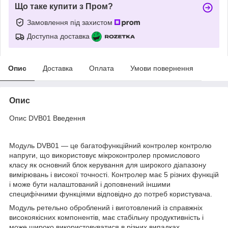
Що таке купити з Пром?
Замовлення під захистом
Доступна доставка
Опис
Доставка
Оплата
Умови повернення
Опис
Опис DVB01 Введення
Модуль DVB01 — це багатофункційний контролер контролю
напруги, що використовує мікроконтролер промислового
класу як основний блок керування для широкого діапазону
вимірювань і високої точності. Контролер має 5 різних функцій
і може бути налаштований і доповнений іншими
специфічними функціями відповідно до потреб користувача.
Модуль ретельно оброблений і виготовлений із справжніх
високоякісних компонентів, має стабільну продуктивність і
може широко використовуватися в різних випадках