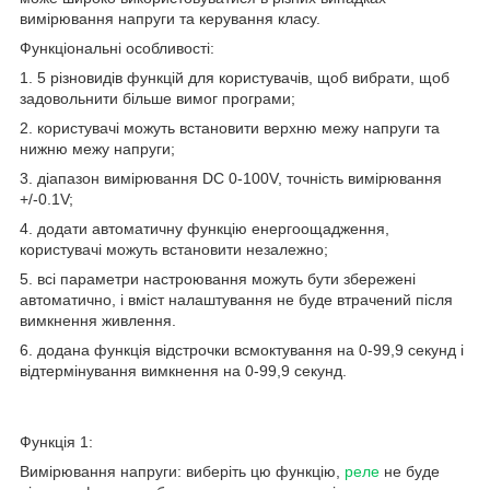
вимірювання напруги та керування класу.
Функціональні особливості:
1. 5 різновидів функцій для користувачів, щоб вибрати, щоб
задовольнити більше вимог програми;
2. користувачі можуть встановити верхню межу напруги та
нижню межу напруги;
3. діапазон вимірювання DC 0-100V, точність вимірювання
+/-0.1V;
4. додати автоматичну функцію енергоощадження,
користувачі можуть встановити незалежно;
5. всі параметри настроювання можуть бути збережені
автоматично, і вміст налаштування не буде втрачений після
вимкнення живлення.
6. додана функція відстрочки всмоктування на 0-99,9 секунд і
відтермінування вимкнення на 0-99,9 секунд.
Функція 1:
Вимірювання напруги: виберіть цю функцію,
реле
не буде