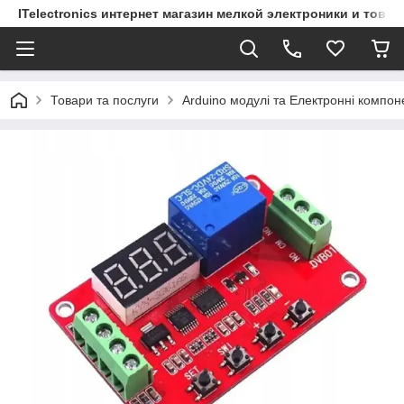
ITelectronics интернет магазин мелкой электроники и това
Товари та послуги
Arduino модулі та Електронні компон