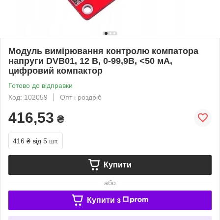
Модуль вимірювання контролю компатора
напруги DVB01, 12 В, 0-99,9В, <50 мА,
цифровий компактор
Готово до відправки
Код: 102059
Опт і роздріб
416,53
₴
416 ₴
від 5 шт.
Купити
або
Купити з