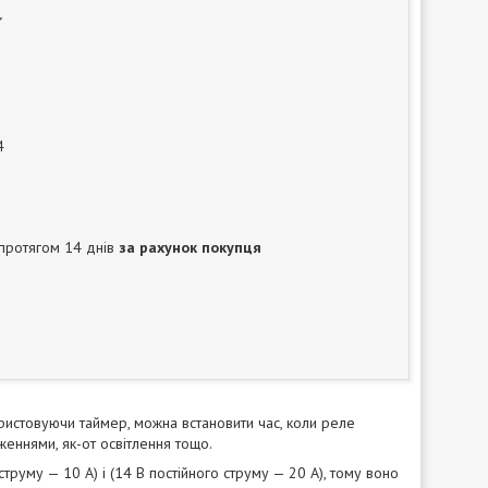
4
протягом 14 днів
за рахунок покупця
истовуючи таймер, можна встановити час, коли реле
еннями, як-от освітлення тощо.
труму — 10 А) і (14 В постійного струму — 20 А), тому воно