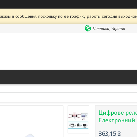
аказы и сообщения, поскольку по ее графику работы сегодня выходной
Полтава, Україна
Цифрове реле 
Електронний 
363,15 ₴