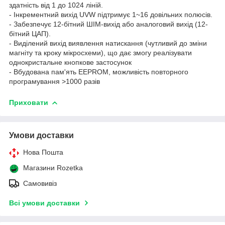
здатність від 1 до 1024 ліній.
- Інкрементний вихід UVW підтримує 1~16 довільних полюсів.
- Забезпечує 12-бітний ШІМ-вихід або аналоговий вихід (12-
бітний ЦАП).
- Виділений вихід виявлення натискання (чутливий до зміни
магніту та кроку мікросхеми), що дає змогу реалізувати
однокристальне кнопкове застосунок
- Вбудована пам'ять EEPROM, можливість повторного
програмування >1000 разів
Приховати
Умови доставки
Нова Пошта
Магазини Rozetka
Самовивіз
Всі умови доставки