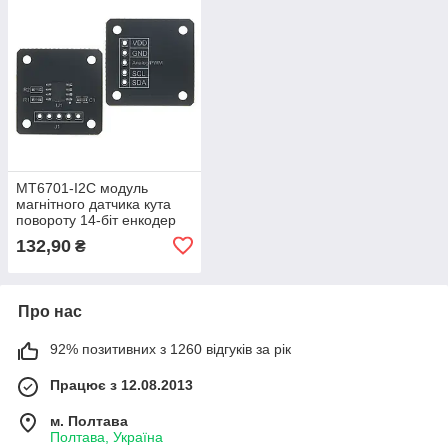
MT6701-I2C модуль
магнітного датчика кута
повороту 14-біт енкодер
MagnTek (AS5600)
132,90
₴
Про нас
92% позитивних з 1260 відгуків за рік
Працює з 12.08.2013
м. Полтава
Полтава, Україна