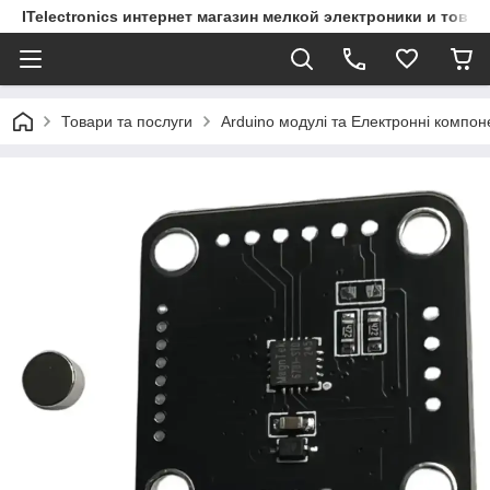
ITelectronics интернет магазин мелкой электроники и това
Товари та послуги
Arduino модулі та Електронні компон