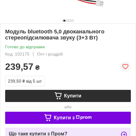
Модуль bluetooth 5,0 двоканального
стереопідсилювача звуку (3+3 Вт)
Готово до відправки
Код: 102175
Опт і роздріб
239,57
₴
239,50 ₴
від 5 шт.
Купити
або
Купити з
Що таке купити з Пром?