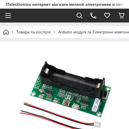
ITelectronics интернет магазин мелкой электроники и това
Товари та послуги
Arduino модулі та Електронні компон