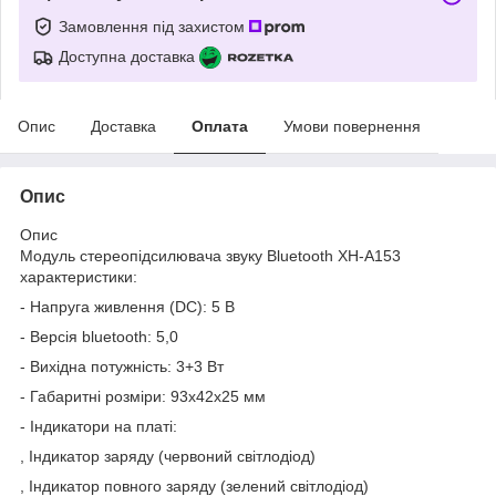
Замовлення під захистом
Доступна доставка
Опис
Доставка
Оплата
Умови повернення
Опис
Опис
Модуль стереопідсилювача звуку Bluetooth XH-A153
характеристики:
- Напруга живлення (DC): 5 В
- Версія bluetooth: 5,0
- Вихідна потужність: 3+3 Вт
- Габаритні розміри: 93x42x25 мм
- Індикатори на платі:
, Індикатор заряду (червоний світлодіод)
, Індикатор повного заряду (зелений світлодіод)