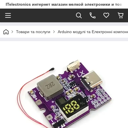
ITelectronics интернет магазин мелкой электроники и това
Товари та послуги
Arduino модулі та Електронні компон