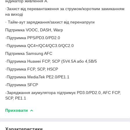
індикатор живлення A.
·Захист від перевантаження за струмом/коротким замиканням
на виході
· Тайм-аут заряджання/захист від перенапруги
Підтримка VOOC, DASH, Warp
·Підтримка PPS/PD3.0/PD2.0
·Підтримка QC4+/QC4/QC3.0/QC2.0
Підтримка Samsung AFC
·Підтримка Huawei FCP, SCP (5V4.5A або 4,5В/5
·Підтримка FCP, SCP, HSCP
·Підтримка MediaTek PE2.0/PE1.1
-Підтримка SFCP
-Заряджання акумулятора підтримує PD3.0/PD2.0, AFC FCP,
SCP, PE1.1
Приховати
Характеристики