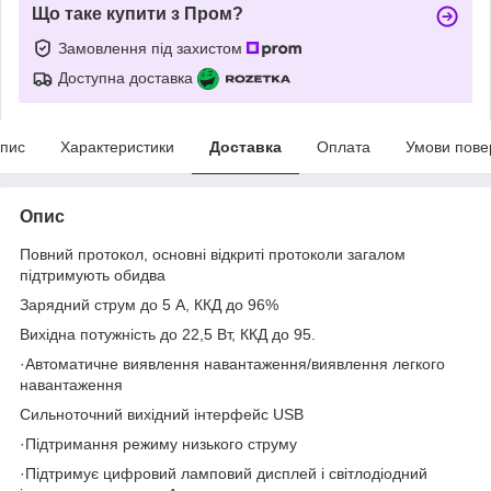
Що таке купити з Пром?
Замовлення під захистом
Доступна доставка
пис
Характеристики
Доставка
Оплата
Умови пове
Опис
Повний протокол, основні відкриті протоколи загалом
підтримують обидва
Зарядний струм до 5 А, ККД до 96%
Вихідна потужність до 22,5 Вт, ККД до 95.
·Автоматичне виявлення навантаження/виявлення легкого
навантаження
Сильноточний вихідний інтерфейс USB
·Підтримання режиму низького струму
·Підтримує цифровий ламповий дисплей і світлодіодний