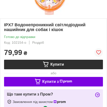
IPX7 Водонепроникний світлодіодний
нашийник для собак і кішок
Готово до відправки
Код: 102154-о
Роздріб
79,99
₴
Купити
або
Купити з
Що таке купити з Пром?
Замовлення під захистом