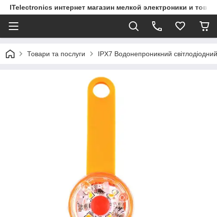
ITelectronics интернет магазин мелкой электроники и това
Товари та послуги
IPX7 Водонепроникний світлодіодний