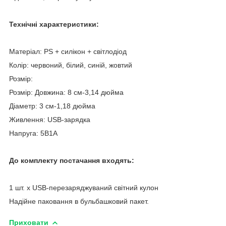
Технічні характеристики:
Матеріал: PS + силікон + світлодіод
Колір: червоний, білий, синій, жовтий
Розмір:
Розмір: Довжина: 8 см-3,14 дюйма
Діаметр: 3 см-1,18 дюйма
Живлення: USB-зарядка
Напруга: 5В1А
До комплекту постачання входять:
1 шт. х USB-перезаряджуваний світний кулон
Надійне паковання в бульбашковий пакет.
Приховати