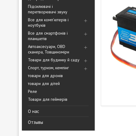
Підсилювачі і
перетворювачі звуку
Все для комп'ютерів і
ноутбуків
Все для смартфонів і
планшетів
Автоаксесуари, OBD
сканера, Товщиноміри
Товари для будинку й саду
Спорт, туризм, кемпінг
товари для дронів
товари для дітей
Реле
Товари для геймерів
О нас
Отзывы