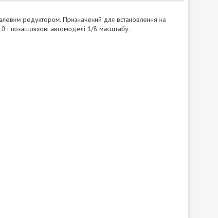
левим редуктором. Призначений для встановлення на
10 і позашляхові автомоделі 1/8 масштабу.