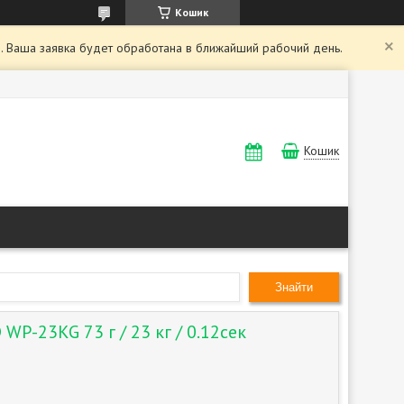
Кошик
. Ваша заявка будет обработана в ближайший рабочий день.
Кошик
Знайти
P-23KG 73 г / 23 кг / 0.12сек