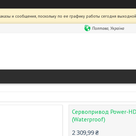
аказы и сообщения, поскольку по ее графику работы сегодня выходной
Полтава, Україна
Сервопривод Power-HD W
(Waterproof)
2 309,99 ₴