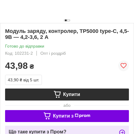
Модуль заряду, контролер, TP5000 type-C, 4,5-
9В — 4,2-3,6, 2 А
Готово до відправки
Код: 102231-2
Опт і роздріб
43,98
₴
43,90 ₴
від 5 шт.
Купити
або
Купити з
Що таке купити з Пром?