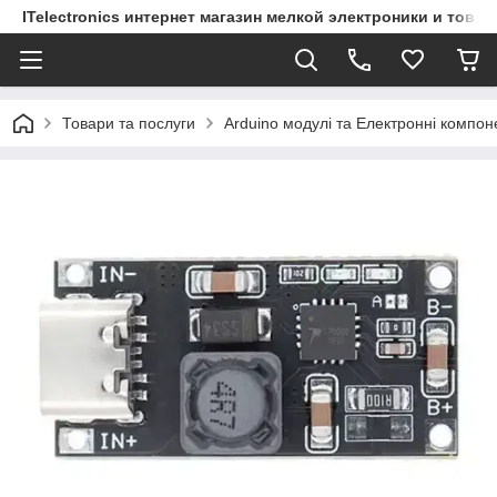
ITelectronics интернет магазин мелкой электроники и това
Товари та послуги
Arduino модулі та Електронні компон