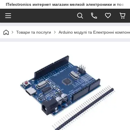
ITelectronics интернет магазин мелкой электроники и това
Товари та послуги
Arduino модулі та Електронні компон