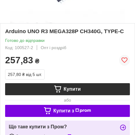
Arduino UNO R3 MEGA328P CH340G, TYPE-C
Готово до відправки
Код: 100527-2
Опт і роздріб
257,83
₴
257,80 ₴
від 5 шт.
Купити
або
Купити з
Що таке купити з Пром?