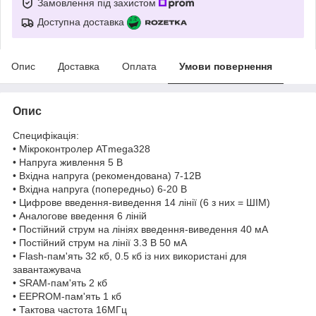
Замовлення під захистом
Доступна доставка
Опис
Доставка
Оплата
Умови повернення
Опис
Специфікація:
• Мікроконтролер ATmega328
• Напруга живлення 5 В
• Вхідна напруга (рекомендована) 7-12В
• Вхідна напруга (попередньо) 6-20 В
• Цифрове введення-виведення 14 лінії (6 з них = ШІМ)
• Аналогове введення 6 ліній
• Постійний струм на лініях введення-виведення 40 мА
• Постійний струм на лінії 3.3 В 50 мА
• Flash-пам'ять 32 кб, 0.5 кб із них використані для
завантажувача
• SRAM-пам'ять 2 кб
• EEPROM-пам'ять 1 кб
• Тактова частота 16МГц