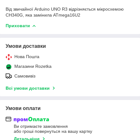
Від звичайної Arduino UNO R3 відрізняється мікросхемою
CH340G, яка замінила ATmega16U2
Приховати
Умови доставки
Нова Пошта
Магазини Rozetka
Самовивіз
Всі умови доставки
Умови оплати
Ви отримаєте замовлення
або гроші повернуться на вашу картку
Детальніше