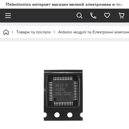
ITelectronics интернет магазин мелкой электроники и това
Товари та послуги
Arduino модулі та Електронні компон