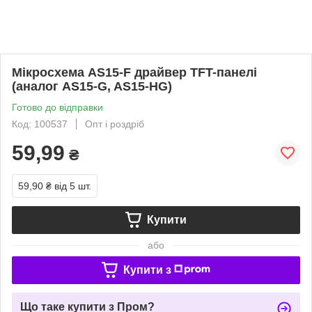
Мікросхема AS15-F драйвер TFT-панелі
(аналог AS15-G, AS15-HG)
Готово до відправки
Код: 100537
Опт і роздріб
59,99
₴
59,90 ₴
від 5 шт.
Купити
або
Купити з
Що таке купити з Пром?