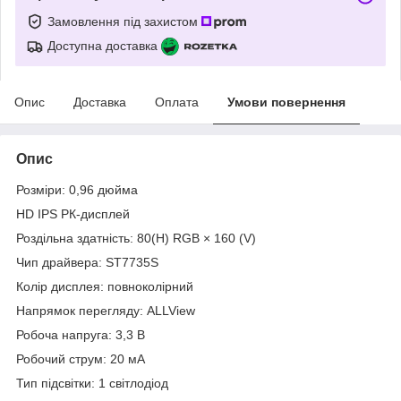
Замовлення під захистом
Доступна доставка
Опис
Доставка
Оплата
Умови повернення
Опис
Розміри: 0,96 дюйма
HD IPS РК-дисплей
Роздільна здатність: 80(H) RGB × 160 (V)
Чип драйвера: ST7735S
Колір дисплея: повноколірний
Напрямок перегляду: ALLView
Робоча напруга: 3,3 В
Робочий струм: 20 мА
Тип підсвітки: 1 світлодіод