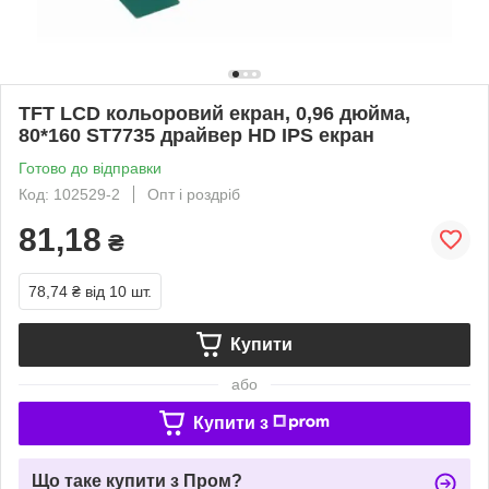
TFT LCD кольоровий екран, 0,96 дюйма,
80*160 ST7735 драйвер HD IPS екран
Готово до відправки
Код: 102529-2
Опт і роздріб
81,18
₴
78,74 ₴
від 10 шт.
Купити
або
Купити з
Що таке купити з Пром?