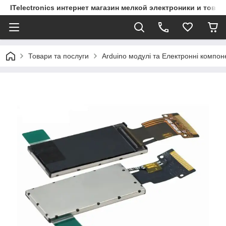
ITelectronics интернет магазин мелкой электроники и това
Товари та послуги
Arduino модулі та Електронні компон