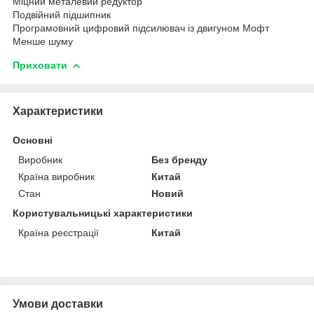
Міцний металевий редуктор
Подвійний підшипник
Програмовний цифровий підсилювач із двигуном Мофт
Менше шуму
Приховати
Характеристики
Основні
Виробник
Без бренду
Країна виробник
Китай
Стан
Новий
Користувальницькі характеристики
Країна реєстрації
Китай
Умови доставки