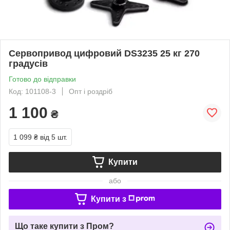
Сервопривод цифровий DS3235 25 кг 270
градусів
Готово до відправки
Код: 101108-3
Опт і роздріб
1 100
₴
1 099 ₴
від 5 шт.
Купити
або
Купити з
Що таке купити з Пром?