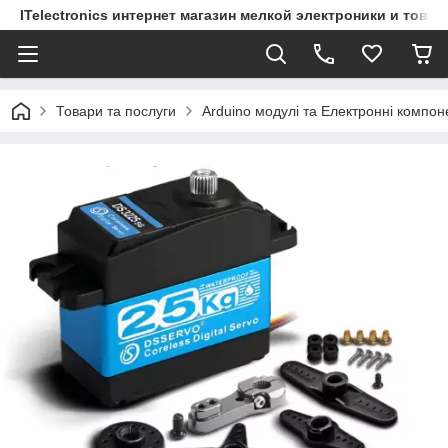
ITelectronics интернет магазин мелкой электроники и това
Товари та послуги
Arduino модулі та Електронні компон