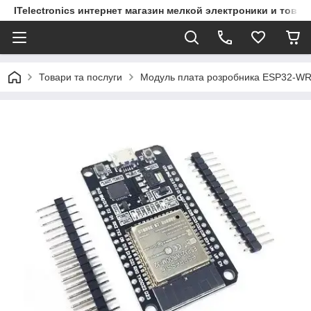
ITelectronics интернет магазин мелкой электроники и това
Товари та послуги
Модуль плата розробника ESP32-WRO