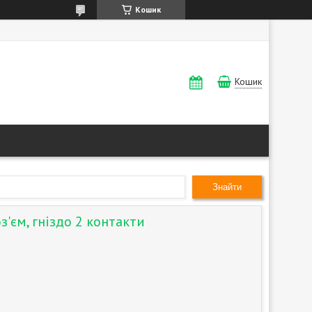
Кошик
Кошик
Знайти
з'єм, гніздо 2 контакти