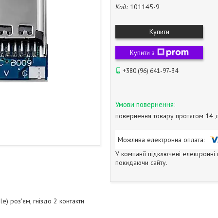
Код:
101145-9
Купити
Купити з
+380 (96) 641-97-34
повернення товару протягом 14 
У компанії підключені електронні
покидаючи сайту.
e) роз'єм, гніздо 2 контакти