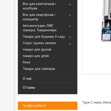
Все для комп'ютерів і
ноутбуків
Все для смартфонів і
планшетів
Автоаксесуари, OBD
сканера, Товщиноміри
Товари для будинку й саду
Спорт, туризм, кемпінг
товари для дронів
товари для дітей
Реле
Товари для геймерів
О нас
Отзывы
Type-C мама (femal
Графік роботи