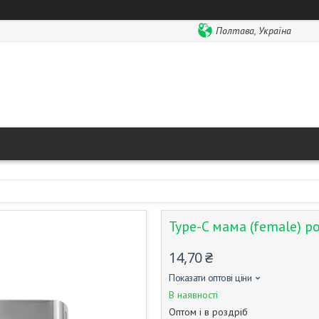
Полтава, Україна
Type-C мама (female) ро
14,70 ₴
Показати оптові ціни
В наявності
Оптом і в роздріб