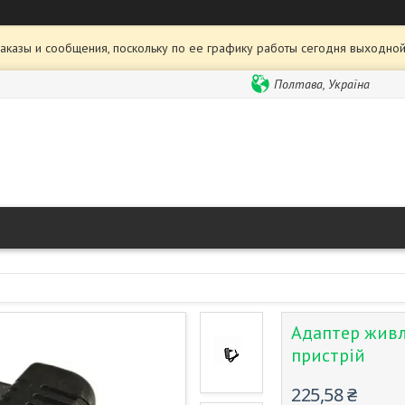
аказы и сообщения, поскольку по ее графику работы сегодня выходной
Полтава, Україна
Адаптер живл
пристрій
225,58 ₴