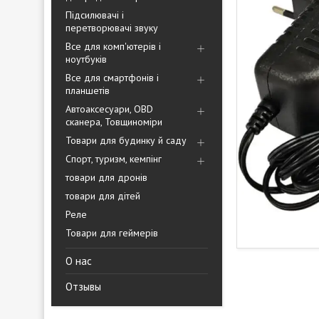
Підсилювачі і
перетворювачі звуку
Все для комп'ютерів і
ноутбуків
Все для смартфонів і
планшетів
Автоаксесуари, OBD
сканера, Товщиноміри
Товари для будинку й саду
Спорт, туризм, кемпінг
товари для дронів
товари для дітей
Реле
Товари для геймерів
О нас
Отзывы