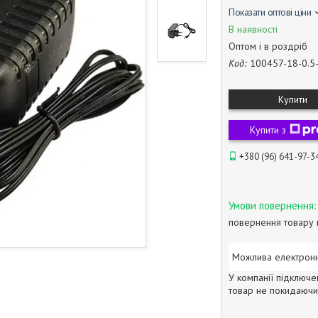
Показати оптові ціни
В наявності
Оптом і в роздріб
Код:
100457-18-0.5
Купити
Купити з
+380 (96) 641-97-3
повернення товару 
У компанії підключе
товар не покидаючи 