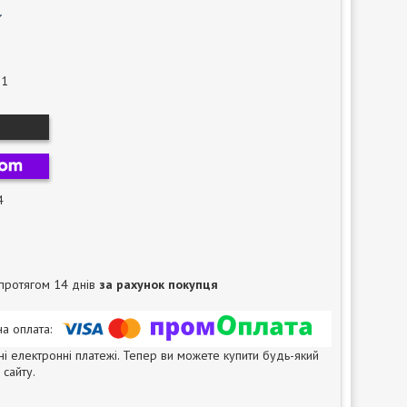
-1
4
протягом 14 днів
за рахунок покупця
ні електронні платежі. Тепер ви можете купити будь-який
сайту.