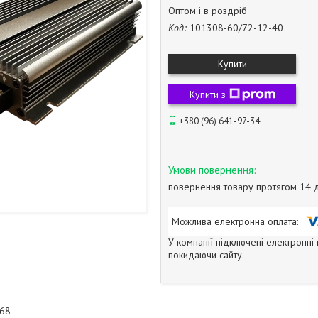
Оптом і в роздріб
Код:
101308-60/72-12-40
Купити
Купити з
+380 (96) 641-97-34
повернення товару протягом 14 
У компанії підключені електронні
покидаючи сайту.
P68