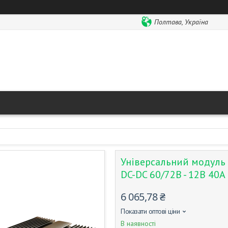
Полтава, Україна
Універсальний модуль
DC-DC 60/72В - 12В 40А
6 065,78 ₴
Показати оптові ціни
В наявності