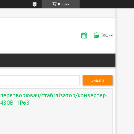
Кошик
Кошик
Знайти
 перетворювач/стабілізатор/конвертер
 480Вт IP68