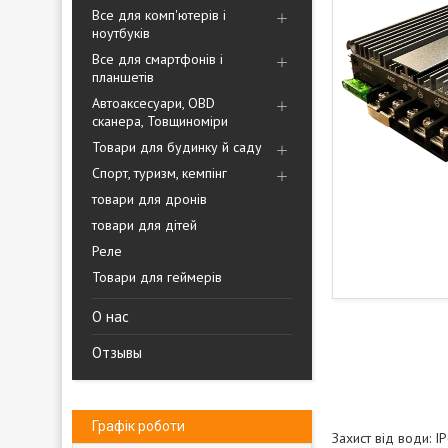
Все для комп'ютерів і
ноутбуків
Все для смартфонів і
планшетів
Автоаксесуари, OBD
сканера, Товщиноміри
Товари для будинку й саду
Спорт, туризм, кемпінг
товари для дронів
товари для дітей
Реле
Товари для геймерів
О нас
Отзывы
Графік роботи
Захист від води: I