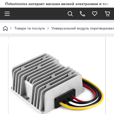
ITelectronics интернет магазин мелкой электроники и това
Товари та послуги
Універсальний модуль перетворювач/