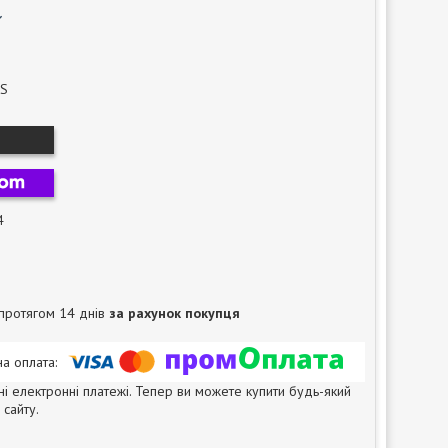
US
4
протягом 14 днів
за рахунок покупця
ні електронні платежі. Тепер ви можете купити будь-який
сайту.