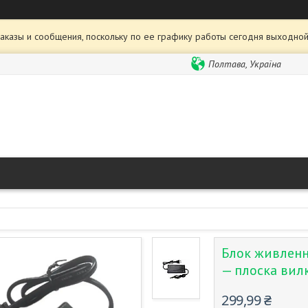
аказы и сообщения, поскольку по ее графику работы сегодня выходной
Полтава, Україна
Блок живлення
— плоска вил
299,99 ₴