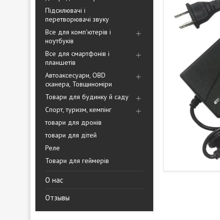
Підсилювачі і
перетворювачі звуку
Все для комп'ютерів і
ноутбуків
Все для смартфонів і
планшетів
Автоаксесуари, OBD
сканера, Товщиноміри
Товари для будинку й саду
Спорт, туризм, кемпінг
товари для дронів
товари для дітей
Реле
Товари для геймерів
О нас
Отзывы