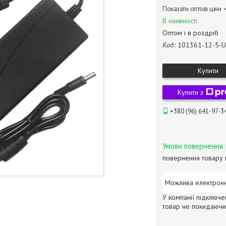
Показати оптові ціни
В наявності
Оптом і в роздріб
Код:
101361-12-5-
Купити
Купити з
+380 (96) 641-97-3
повернення товару 
У компанії підключе
товар не покидаючи 