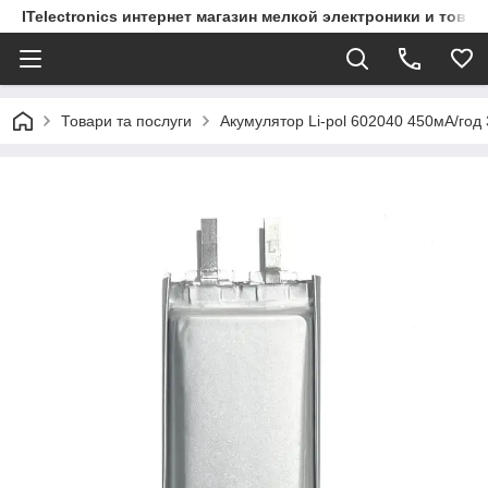
ITelectronics интернет магазин мелкой электроники и това
Товари та послуги
Акумулятор Li-pol 602040 450мА/год 