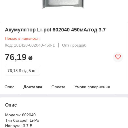
Акумулятор Li-pol 602040 450мА/год 3.7
Немає в наявності
Код: 101428-602040-450-1
Опт і роздріб
76,19
₴
76,18 ₴
від 5 шт.
Опис
Доставка
Оплата
Умови повернення
Опис
Модель: 602040
Тип батареї: Li-Po
Напруга: 3.7 В