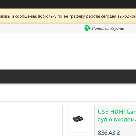
аказы и сообщения, поскольку по ее графику работы сегодня выходной
Полтава, Україна
USB HDMI Gam
аудіо входом/
836,43 ₴