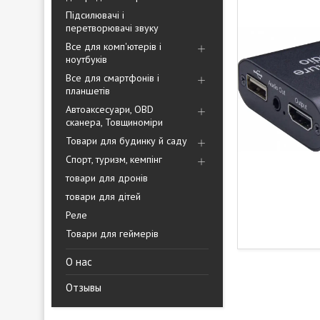
Підсилювачі і
перетворювачі звуку
Все для комп'ютерів і
ноутбуків
Все для смартфонів і
планшетів
Автоаксесуари, OBD
сканера, Товщиноміри
Товари для будинку й саду
Спорт, туризм, кемпінг
товари для дронів
товари для дітей
Реле
Товари для геймерів
О нас
Отзывы