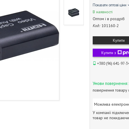
Показати оптові ціни
В наявності
Оптом і в роздріб
Код:
101160-2
Купити
Купити з
+380 (96) 641-97-3
повернення товару 
У компанії підключе
товар не покидаючи 