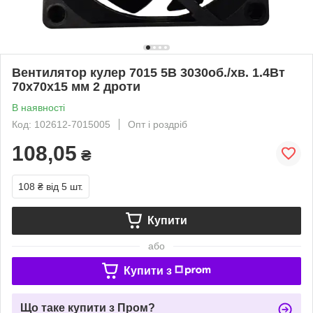
Вентилятор кулер 7015 5В 3030об./хв. 1.4Вт
70x70x15 мм 2 дроти
В наявності
Код: 102612-7015005
Опт і роздріб
108,05
₴
108 ₴
від 5 шт.
Купити
або
Купити з
Що таке купити з Пром?