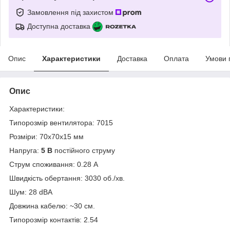
Замовлення під захистом
Доступна доставка
Опис
Характеристики
Доставка
Оплата
Умови 
Опис
Характеристики:
Типорозмір вентилятора: 7015
Розміри: 70x70x15 мм
Напруга:
5 В
постійного струму
Струм споживання: 0.28 А
Швидкість обертання: 3030 об./хв.
Шум: 28 dBA
Довжина кабелю: ~30 см.
Типорозмір контактів: 2.54