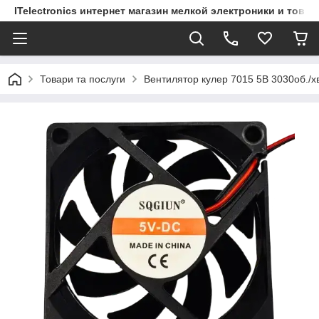
ITelectronics интернет магазин мелкой электроники и това
Товари та послуги
Вентилятор кулер 7015 5В 3030об./х