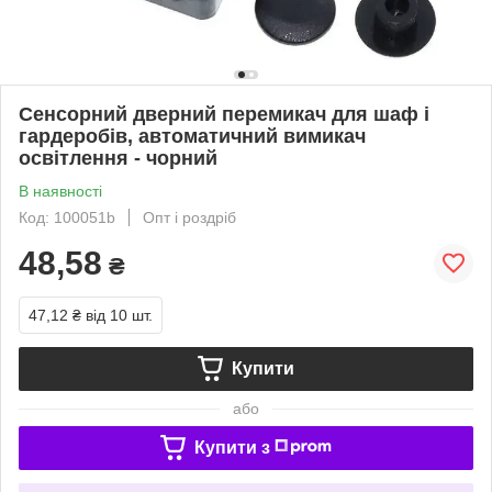
Сенсорний дверний перемикач для шаф і
гардеробів, автоматичний вимикач
освітлення - чорний
В наявності
Код: 100051b
Опт і роздріб
48,58
₴
47,12 ₴
від 10 шт.
Купити
або
Купити з