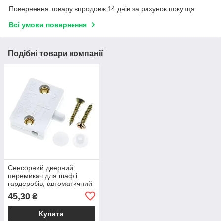
Повернення товару впродовж 14 днів за рахунок покупця
Всі умови повернення
Подібні товари компанії
Сенсорний дверний
перемикач для шаф і
гардеробів, автоматичний
вимикач освітлення -
45,30
₴
білий
Купити