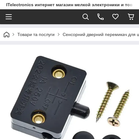
ITelectronics интернет магазин мелкой электроники и това
Товари та послуги
Сенсорний дверний перемикач для ша