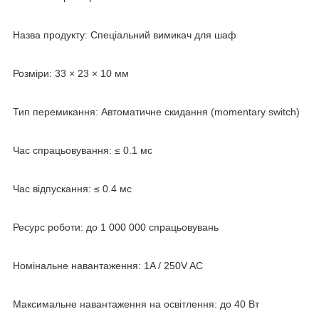
Назва продукту: Спеціальний вимикач для шаф
Розміри: 33 × 23 × 10 мм
Тип перемикання: Автоматичне скидання (momentary switch)
Час спрацьовування: ≤ 0.1 мс
Час відпускання: ≤ 0.4 мс
Ресурс роботи: до 1 000 000 спрацьовувань
Номінальне навантаження: 1A / 250V AC
Максимальне навантаження на освітлення: до 40 Вт