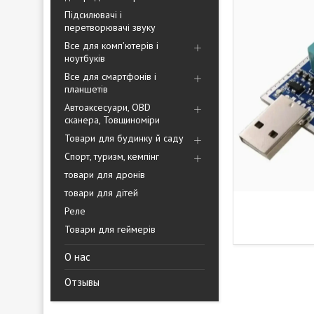
Підсилювачі і
перетворювачі звуку
Все для комп'ютерів і
ноутбуків
Все для смартфонів і
планшетів
Автоаксесуари, OBD
сканера, Товщиноміри
Товари для будинку й саду
Спорт, туризм, кемпінг
товари для дронів
товари для дітей
Реле
Товари для геймерів
О нас
Отзывы