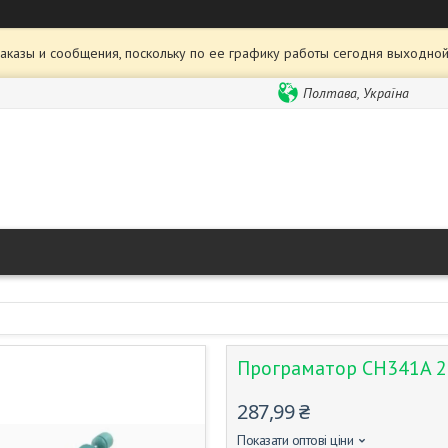
аказы и сообщения, поскольку по ее графику работы сегодня выходной
Полтава, Україна
Програматор CH341A 
287,99 ₴
Показати оптові ціни