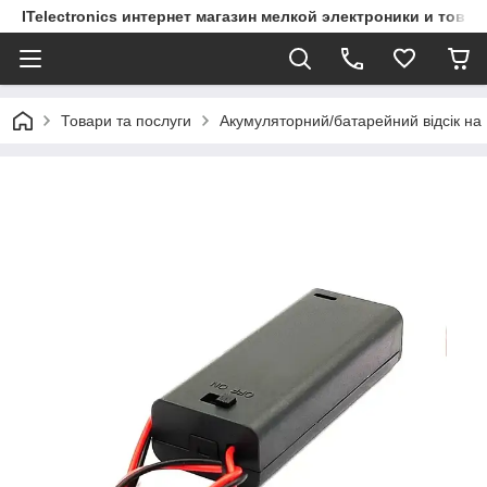
ITelectronics интернет магазин мелкой электроники и това
Товари та послуги
Акумуляторний/батарейний відсік на 