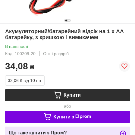
Акумуляторний/батарейний відсік на 1 х AA
батарейку, з кришкою і вимикачем
В наявності
Код: 100209-20
Опт і роздріб
34,08
₴
33,06 ₴
від 10 шт.
Купити
або
Купити з
Що таке купити з Пром?