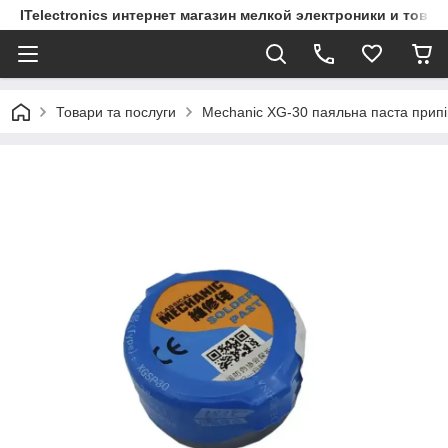
ITelectronics интернет магазин мелкой электроники и това
Товари та послуги
Mechanic XG-30 паяльна паста прип