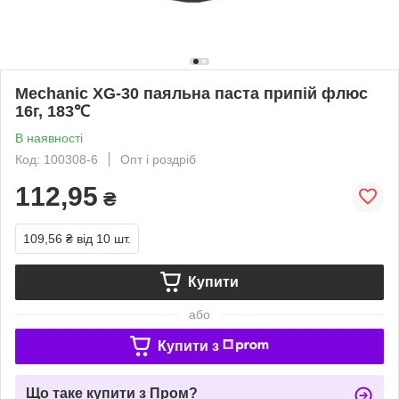
Mechanic XG-30 паяльна паста припій флюс
16г, 183℃
В наявності
Код: 100308-6
Опт і роздріб
112,95
₴
109,56 ₴
від 10 шт.
Купити
або
Купити з
Що таке купити з Пром?