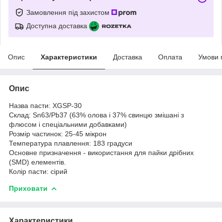
Замовлення під захистом
Доступна доставка
Опис
Характеристики
Доставка
Оплата
Умови 
Опис
Назва пасти: XGSP-30
Склад: Sn63/Pb37 (63% олова і 37% свинцю змішані з
флюсом і спеціальними добавками)
Розмір частинок: 25-45 мікрон
Температура плавлення: 183 градуси
Основне призначення - використання для пайки дрібних
(SMD) елементів.
Колір пасти: сірий
Приховати
Характеристики