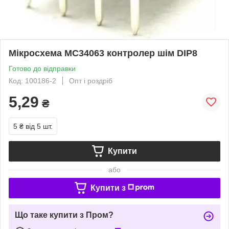
Мікросхема MC34063 контролер шім DIP8
Готово до відправки
Код: 100186-2
Опт і роздріб
5,29
₴
5 ₴
від 5 шт.
Купити
або
Купити з
Що таке купити з Пром?