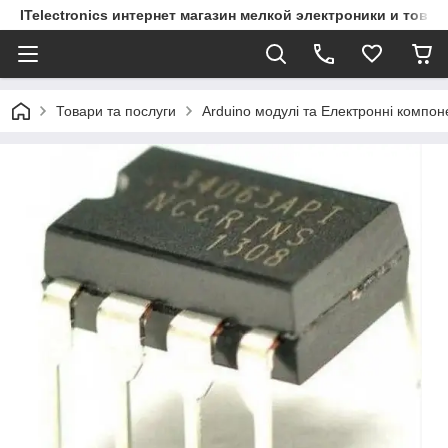
ITelectronics интернет магазин мелкой электроники и това
Товари та послуги
Arduino модулі та Електронні компон