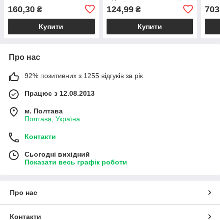
(87.
160,30
124,99
703
₴
₴
Купити
Купити
Про нас
92% позитивних з 1255 відгуків за рік
Працює з 12.08.2013
м. Полтава
Полтава, Україна
Контакти
Сьогодні вихідний
Показати весь графік роботи
Про нас
Контакти