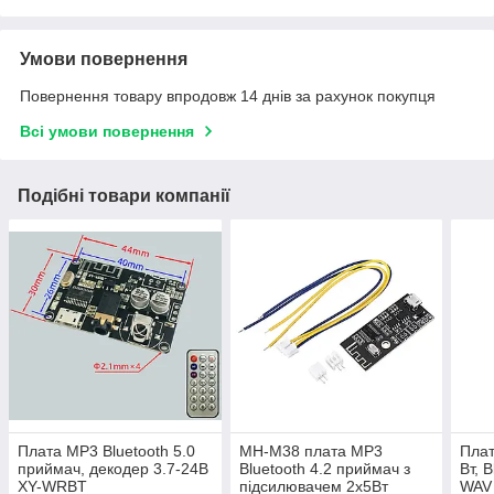
Умови повернення
Повернення товару впродовж 14 днів за рахунок покупця
Всі умови повернення
Подібні товари компанії
Плата MP3 Bluetooth 5.0
MH-M38 плата MP3
Плат
приймач, декодер 3.7-24В
Bluetooth 4.2 приймач з
Вт, 
XY-WRBT
підсилювачем 2х5Вт
WAV 