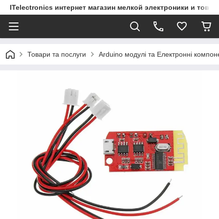
ITelectronics интернет магазин мелкой электроники и това
Товари та послуги
Arduino модулі та Електронні компон