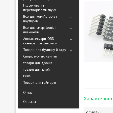
Підсилювачі і
перетворювачі звуку
Все для комп'ютерів і
ноутбуків
Все для смартфонів і
планшетів
Автоаксесуари, OBD
сканера, Товщиноміри
Товари для будинку й саду
Спорт, туризм, кемпінг
товари для дронів
товари для дітей
Реле
Товари для геймерів
О нас
Характерис
Отзывы
ОСНОВНІ