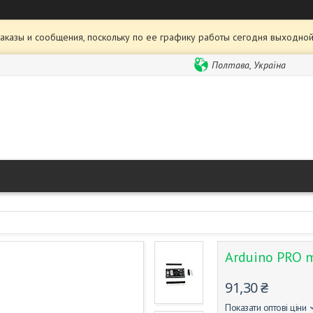
аказы и сообщения, поскольку по ее графику работы сегодня выходной
Полтава, Україна
Arduino PRO
91,30 ₴
Показати оптові ціни