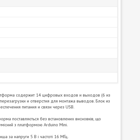
латформа содержит 14 цифровых входов и выходов (6 из
 перезагрузки и отверстия для монтажа выводов. Блок из
беспечения питания и связи через USB.
форма поставляється без встановлених висновків, що
умісний з платформою Arduino Mini.
нша за напруги 5 В і частоті 16 МГц.