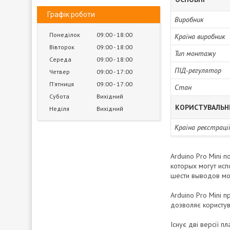
Графік роботи
Виробник
Понеділок
09:00
18:00
Країна виробник
Вівторок
09:00
18:00
Тип монтажу
Середа
09:00
18:00
ПІД-регулятор
Четвер
09:00
17:00
Пʼятниця
09:00
17:00
Стан
Субота
Вихідний
КОРИСТУВАЛЬН
Неділя
Вихідний
Країна реєстраці
Arduino Pro Mini
которых могут исп
шести выводов мож
Arduino Pro Mini 
дозволяє користув
Існує дві версії п