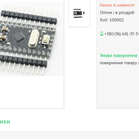
Немає в наявності
Оптом і в роздріб
Код:
100002
+380 (96) 641-97-3
повернення товару 
тики