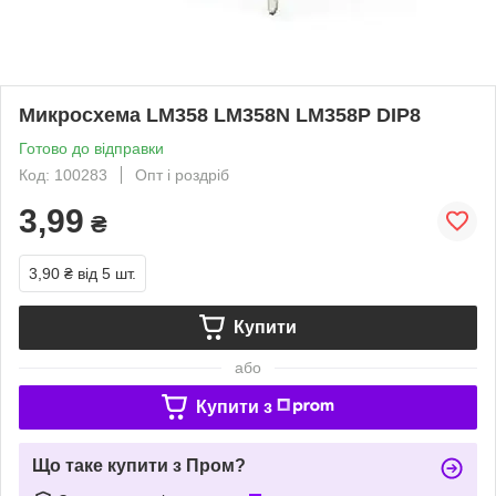
Микросхема LM358 LM358N LM358P DIP8
Готово до відправки
Код: 100283
Опт і роздріб
3,99
₴
3,90 ₴
від 5 шт.
Купити
або
Купити з
Що таке купити з Пром?