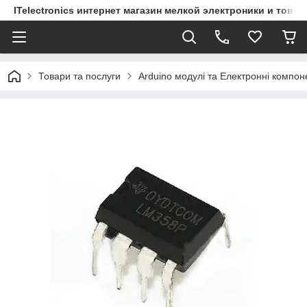
ITelectronics интернет магазин мелкой электроники и това
Товари та послуги
Arduino модулі та Електронні компон