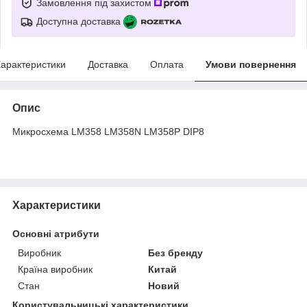
Замовлення під захистом
Доступна доставка
арактеристики
Доставка
Оплата
Умови повернення
Опис
Микросхема LM358 LM358N LM358P DIP8
Характеристики
Основні атрибути
Виробник
Без бренду
Країна виробник
Китай
Стан
Новий
Користувальницькі характеристики