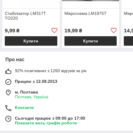
Стабілізатор LM317T
Мікросхема LM1875T
Мік
TO220
9,99
19,99
14,
₴
₴
Купити
Купити
Про нас
92% позитивних з 1260 відгуків за рік
Працює з 12.08.2013
м. Полтава
Полтава, Україна
Контакти
Сьогодні працює з 09:00 до 17:00
Показати весь графік роботи