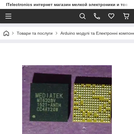
ITelectronics интернет магазин мелкой электроники и това
Товари та послуги
Arduino модулі та Електронні компон