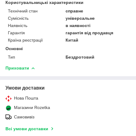
Користувальницькі характеристики
Технічний стан
справне
Сумісність
універсальне
Наявність
в наявності
Гарантія
гарантія від продавця
Країна реєстрації
Китай
Основні
Тип
Бездротовий
Приховати
Умови доставки
Нова Пошта
Магазини Rozetka
Самовивіз
Всі умови доставки