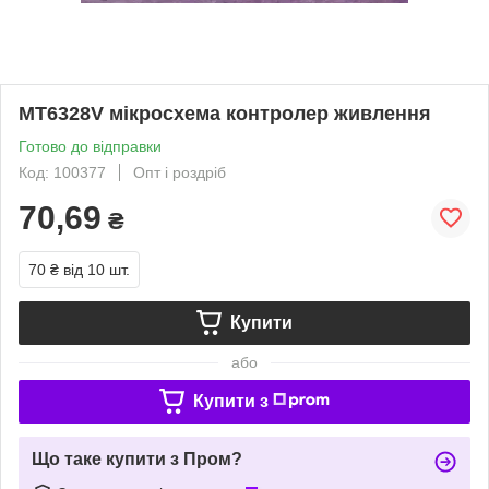
MT6328V мікросхема контролер живлення
Готово до відправки
Код: 100377
Опт і роздріб
70,69
₴
70 ₴
від 10 шт.
Купити
або
Купити з
Що таке купити з Пром?