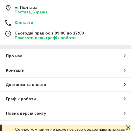
м. Полтава
Полтава, Україна
Контакти
Сьогодні працює з 09:00 до 17:00
Показати весь графік роботи
Про нас
Контакти
Доставка та оплата
Графік роботи
Повна версія сайту
Сайт створено на маркетплейсі
Prom.ua
Сейчас компания не может быстро обрабатывать заказы и