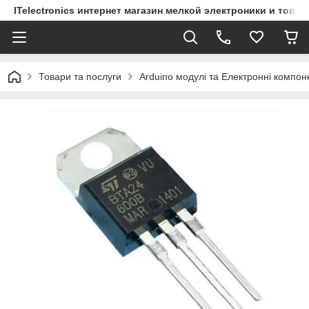
ITelectronics интернет магазин мелкой электроники и това
Товари та послуги
Arduino модулі та Електронні компон