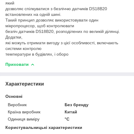
який
дозволяє спілкуватися з безліччю датчиків DS18B20
встановлених на одній шині.
Такий принцип дозволяє використовувати один
мікропроцесор, щоб контролювати
безліч датчиків DS18B20, розподілених по великій ділянці.
Додатки,
які можуть отримати вигоду з цієї особливості, включають
системи контролю
температури в будівлях, і оборо
Приховати
Характеристики
Основні
Виробник
Без бренду
Країна виробник
Китай
Одиниця виміру
°С
Користувальницькі характеристики