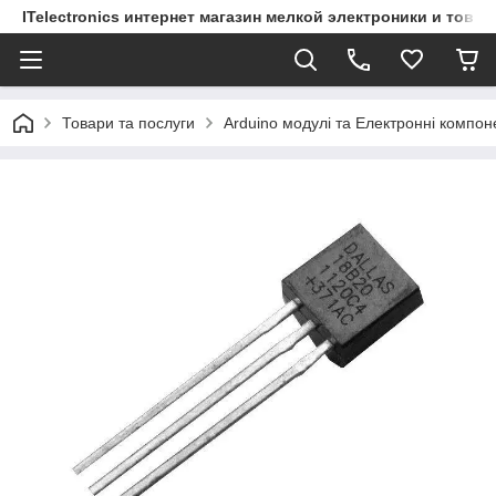
ITelectronics интернет магазин мелкой электроники и това
Товари та послуги
Arduino модулі та Електронні компон