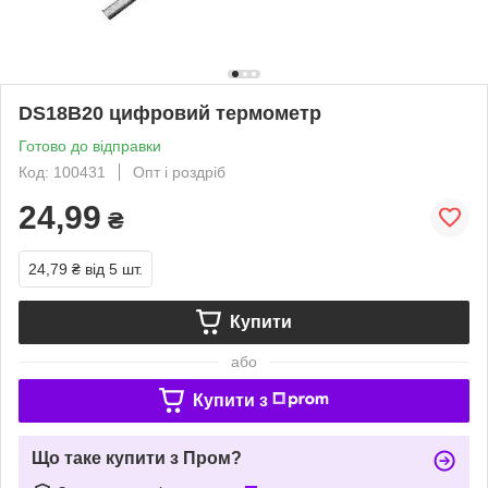
DS18B20 цифровий термометр
Готово до відправки
Код: 100431
Опт і роздріб
24,99
₴
24,79 ₴
від 5 шт.
Купити
або
Купити з
Що таке купити з Пром?