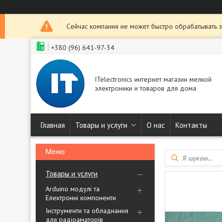
Сейчас компания не может быстро обрабатывать з
+380 (96) 641-97-34
ITelectronics интернет магазин мелкой
электроники и товаров для дома
Главная
Товары и услуги
О нас
Контакты
Товары и услуги
Arduino модулі та
Електронні компоненти
Інструменти та обладнання
для радіоаматорів