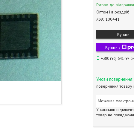
Готово до відправки
Оптом і в роздріб
Код:
100441
Купити
Купити з
+380 (96) 641-97-3
повернення товару 
У компанії підключе
товар не покидаючи 