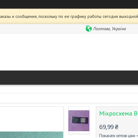
аказы и сообщения, поскольку по ее графику работы сегодня выходной
Полтава, Україна
Мікросхема B
69,99 ₴
Показати оптові ціни