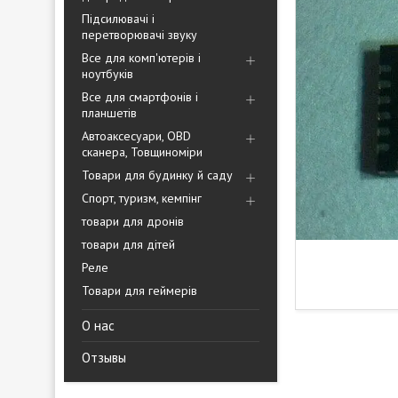
Підсилювачі і
перетворювачі звуку
Все для комп'ютерів і
ноутбуків
Все для смартфонів і
планшетів
Автоаксесуари, OBD
сканера, Товщиноміри
Товари для будинку й саду
Спорт, туризм, кемпінг
товари для дронів
товари для дітей
Реле
Товари для геймерів
О нас
Отзывы