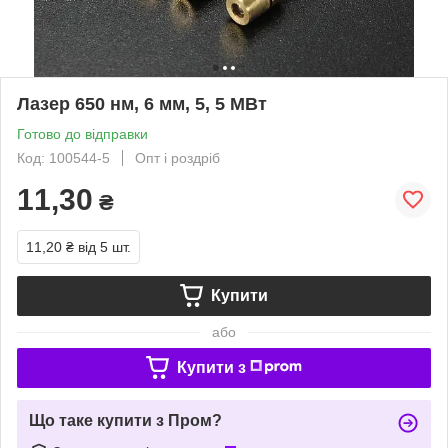
Лазер 650 нм, 6 мм, 5, 5 МВт
Готово до відправки
Код: 100544-5
Опт і роздріб
11,30
₴
11,20 ₴
від 5 шт.
Купити
або
Купити з
Що таке купити з Пром?