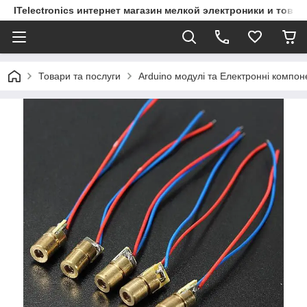
ITelectronics интернет магазин мелкой электроники и това
Товари та послуги
Arduino модулі та Електронні компон